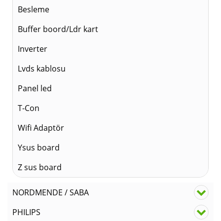
Besleme
Buffer boord/Ldr kart
Inverter
Lvds kablosu
Panel led
T-Con
Wifi Adaptör
Ysus board
Z sus board
NORDMENDE / SABA
PHILIPS