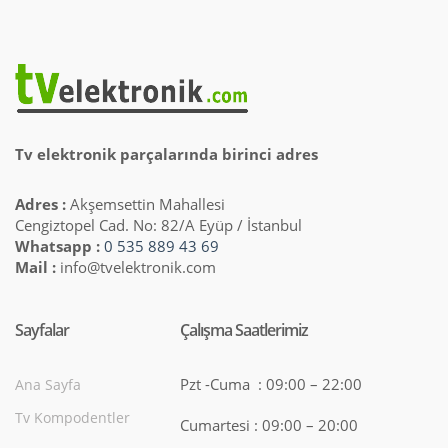
Tv elektronik parçalarında birinci adres
Adres :
Akşemsettin Mahallesi
Cengiztopel Cad. No: 82/A Eyüp / İstanbul
Whatsapp :
0 535 889 43 69
Mail :
info@tvelektronik.com
Sayfalar
Çalışma Saatlerimiz
Pzt -Cuma : 09:00 – 22:00
Ana Sayfa
Tv Kompodentler
Cumartesi : 09:00 – 20:00