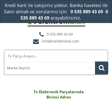
Kredi Kartı ile satışımız yoktur. Banka havelesi ile
Satın almak ve sorularınız için
0 535 889 43 69
0
535 889 43 69
arayabilirsiniz.
Kapat
0 535 889 43 69
info@tvelektronik.com
Marka Seçiniz
Tv Elektronik Parçalarında
Birinci Adres