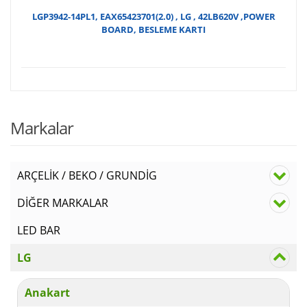
LGP3942-14PL1, EAX65423701(2.0) , LG , 42LB620V ,POWER
BOARD, BESLEME KARTI
Markalar
ARÇELİK / BEKO / GRUNDİG
DİĞER MARKALAR
LED BAR
LG
Anakart