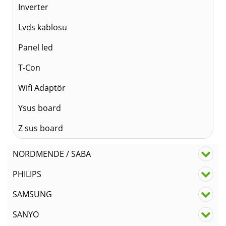
Inverter
Lvds kablosu
Panel led
T-Con
Wifi Adaptör
Ysus board
Z sus board
NORDMENDE / SABA
PHILIPS
SAMSUNG
SANYO