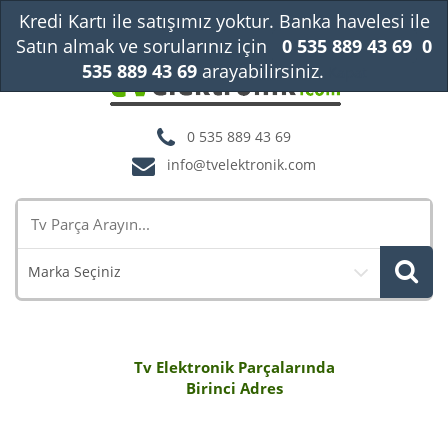
Kredi Kartı ile satışımız yoktur. Banka havelesi ile
Satın almak ve sorularınız için
0 535 889 43 69
0
535 889 43 69
arayabilirsiniz.
Kapat
0 535 889 43 69
info@tvelektronik.com
Marka Seçiniz
Tv Elektronik Parçalarında
Birinci Adres