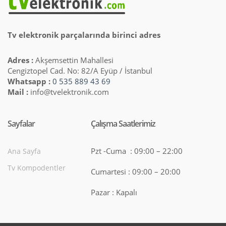
Tv elektronik parçalarında birinci adres
Adres :
Akşemsettin Mahallesi
Cengiztopel Cad. No: 82/A Eyüp / İstanbul
Whatsapp :
0 535 889 43 69
Mail :
info@tvelektronik.com
Sayfalar
Çalışma Saatlerimiz
Pzt -Cuma : 09:00 – 22:00
Ana Sayfa
Tv Kompodentler
Cumartesi : 09:00 – 20:00
Pazar : Kapalı