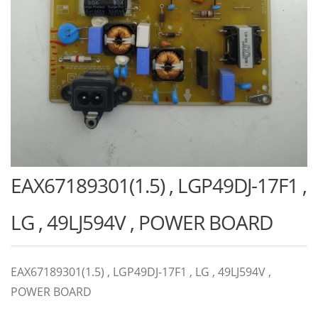
EAX67189301(1.5) , LGP49DJ-17F1 ,
LG , 49LJ594V , POWER BOARD
EAX67189301(1.5) , LGP49DJ-17F1 , LG , 49LJ594V ,
POWER BOARD