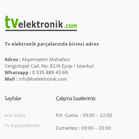
Tv elektronik parçalarında birinci adres
Adres :
Akşemsettin Mahallesi
Cengiztopel Cad. No: 82/A Eyüp / İstanbul
Whatsapp :
0 535 889 43 69
Mail :
info@tvelektronik.com
Sayfalar
Çalışma Saatlerimiz
Pzt -Cuma : 09:00 – 22:00
Ana Sayfa
Tv Kompodentler
Cumartesi : 09:00 – 20:00