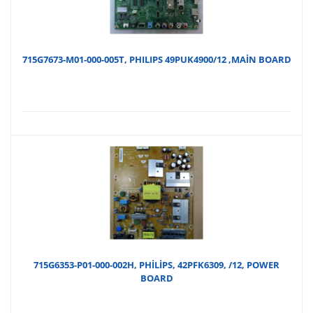
715G7673-M01-000-005T, PHILIPS 49PUK4900/12 ,MAİN BOARD
715G6353-P01-000-002H, PHİLİPS, 42PFK6309, /12, POWER
BOARD