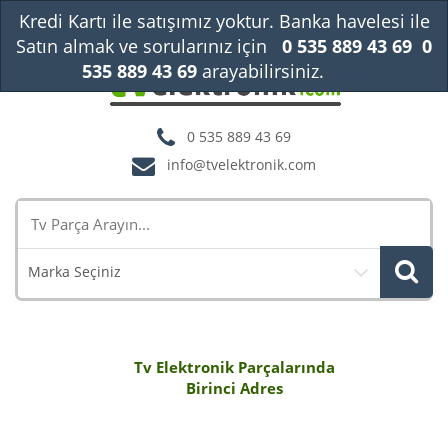
Kredi Kartı ile satışımız yoktur. Banka havelesi ile
Satın almak ve sorularınız için
0 535 889 43 69
0
535 889 43 69
arayabilirsiniz.
Kapat
0 535 889 43 69
info@tvelektronik.com
Marka Seçiniz
Tv Elektronik Parçalarında
Birinci Adres