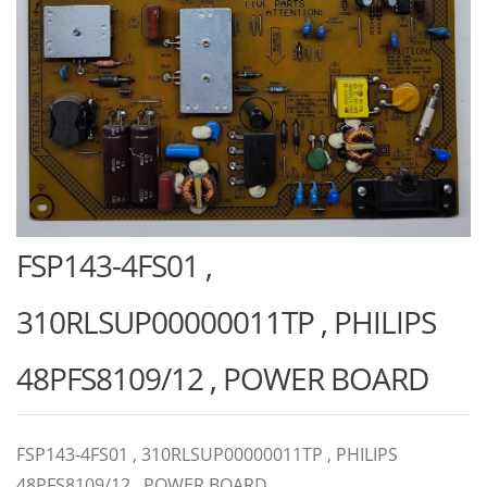
FSP143-4FS01 ,
310RLSUP00000011TP , PHILIPS
48PFS8109/12 , POWER BOARD
FSP143-4FS01 , 310RLSUP00000011TP , PHILIPS
48PFS8109/12 , POWER BOARD