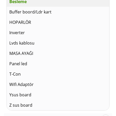
Besleme
Buffer boord/Ldr kart
HOPARLÖR
Inverter
Lvds kablosu
MASA AYAĞI
Panel led
T-Con
Wifi Adaptör
Ysus board
Z sus board