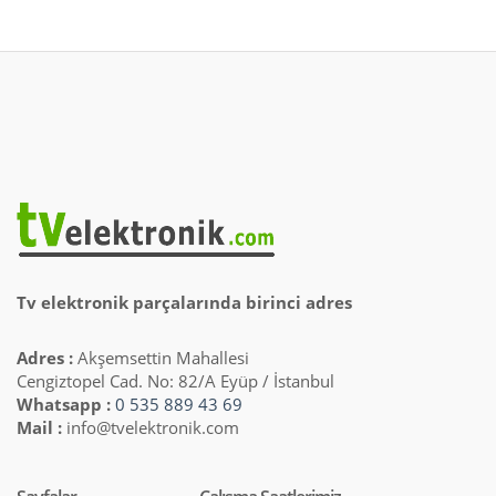
Tv elektronik parçalarında birinci adres
Adres :
Akşemsettin Mahallesi
Cengiztopel Cad. No: 82/A Eyüp / İstanbul
Whatsapp :
0 535 889 43 69
Mail :
info@tvelektronik.com