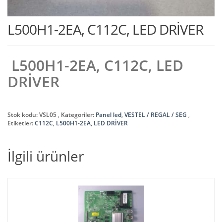
L500H1-2EA, C112C, LED DRİVER
L500H1-2EA, C112C, LED
DRİVER
Stok kodu:
VSL05
Kategoriler:
Panel led
,
VESTEL / REGAL / SEG
Etiketler:
C112C
,
L500H1-2EA
,
LED DRİVER
İlgili ürünler