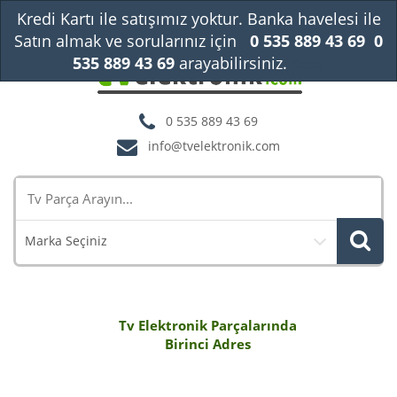
Kredi Kartı ile satışımız yoktur. Banka havelesi ile
Satın almak ve sorularınız için
0 535 889 43 69
0
535 889 43 69
arayabilirsiniz.
Kapat
0 535 889 43 69
info@tvelektronik.com
Marka Seçiniz
Tv Elektronik Parçalarında
Birinci Adres