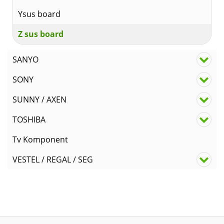
Ysus board
Z sus board
SANYO
SONY
SUNNY / AXEN
TOSHIBA
Tv Komponent
VESTEL / REGAL / SEG