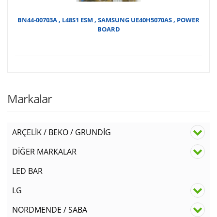
BN44-00703A , L48S1 ESM , SAMSUNG UE40H5070AS , POWER
BOARD
Markalar
ARÇELİK / BEKO / GRUNDİG
DİĞER MARKALAR
LED BAR
LG
NORDMENDE / SABA