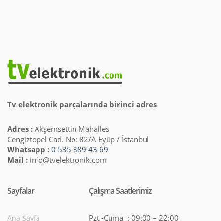
Tv elektronik parçalarında birinci adres
Adres :
Akşemsettin Mahallesi
Cengiztopel Cad. No: 82/A Eyüp / İstanbul
Whatsapp :
0 535 889 43 69
Mail :
info@tvelektronik.com
Sayfalar
Çalışma Saatlerimiz
Pzt -Cuma : 09:00 – 22:00
Ana Sayfa