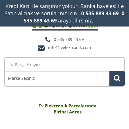
Kredi Kartı ile satışımız yoktur. Banka havelesi ile
Satın almak ve sorularınız için
0 535 889 43 69
0
535 889 43 69
arayabilirsiniz.
Kapat
0 535 889 43 69
info@tvelektronik.com
Marka Seçiniz
Tv Elektronik Parçalarında
Birinci Adres