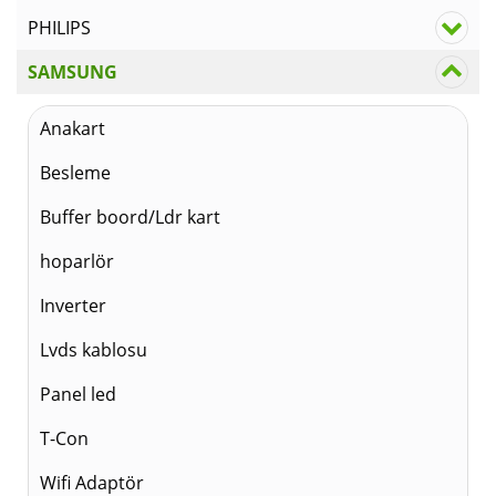
PHILIPS
SAMSUNG
Anakart
Besleme
Buffer boord/Ldr kart
hoparlör
Inverter
Lvds kablosu
Panel led
T-Con
Wifi Adaptör