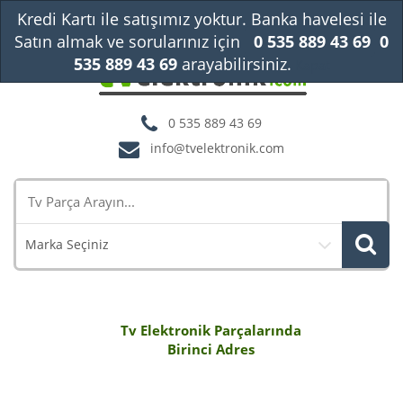
Kredi Kartı ile satışımız yoktur. Banka havelesi ile
Satın almak ve sorularınız için
0 535 889 43 69
0
535 889 43 69
arayabilirsiniz.
Kapat
0 535 889 43 69
info@tvelektronik.com
Marka Seçiniz
Tv Elektronik Parçalarında
Birinci Adres