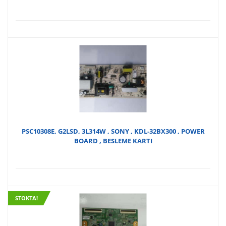
PSC10308E, G2LSD, 3L314W , SONY , KDL-32BX300 , POWER
BOARD , BESLEME KARTI
STOKTA!