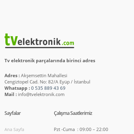
Tv elektronik parçalarında birinci adres
Adres :
Akşemsettin Mahallesi
Cengiztopel Cad. No: 82/A Eyüp / İstanbul
Whatsapp :
0 535 889 43 69
Mail :
info@tvelektronik.com
Sayfalar
Çalışma Saatlerimiz
Pzt -Cuma : 09:00 – 22:00
Ana Sayfa