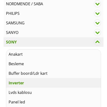
NORDMENDE / SABA
PHILIPS
SAMSUNG
SANYO
SONY
Anakart
Besleme
Buffer boord/Ldr kart
Inverter
Lvds kablosu
Panel led