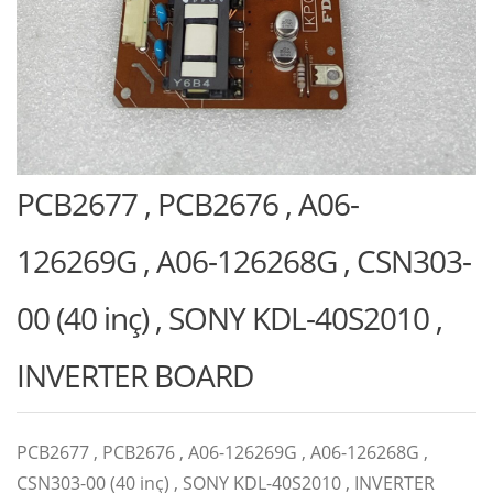
PCB2677 , PCB2676 , A06-
126269G , A06-126268G , CSN303-
00 (40 inç) , SONY KDL-40S2010 ,
INVERTER BOARD
PCB2677 , PCB2676 , A06-126269G , A06-126268G ,
CSN303-00 (40 inç) , SONY KDL-40S2010 , INVERTER