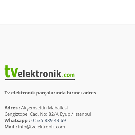
Tv elektronik parçalarında birinci adres
Adres :
Akşemsettin Mahallesi
Cengiztopel Cad. No: 82/A Eyüp / İstanbul
Whatsapp :
0 535 889 43 69
Mail :
info@tvelektronik.com