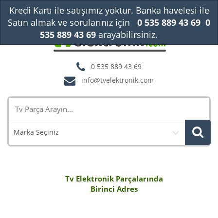
Kredi Kartı ile satışımız yoktur. Banka havelesi ile
Satın almak ve sorularınız için
0 535 889 43 69
0
535 889 43 69
arayabilirsiniz.
Kapat
0 535 889 43 69
info@tvelektronik.com
Marka Seçiniz
Tv Elektronik Parçalarında
Birinci Adres