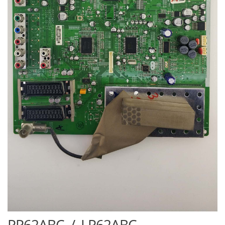
PP62ABC, /, LP62ABC,