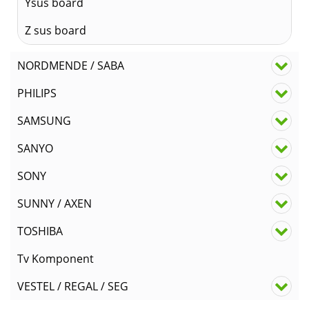
Ysus board
Z sus board
NORDMENDE / SABA
PHILIPS
SAMSUNG
SANYO
SONY
SUNNY / AXEN
TOSHIBA
Tv Komponent
VESTEL / REGAL / SEG