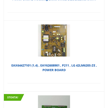
EAX64427101 (1.4) , EAY62608901 , P211 , LG 42LM620S-ZE ,
POWER BOARD
STOKTA!