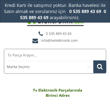
Kredi Kartı ile satışımız yoktur. Banka havelesi ile
Satın almak ve sorularınız için
0 535 889 43 69
0
535 889 43 69
arayabilirsiniz.
Kapat
0 535 889 43 69
info@tvelektronik.com
Marka Seçiniz
Tv Elektronik Parçalarında
Birinci Adres