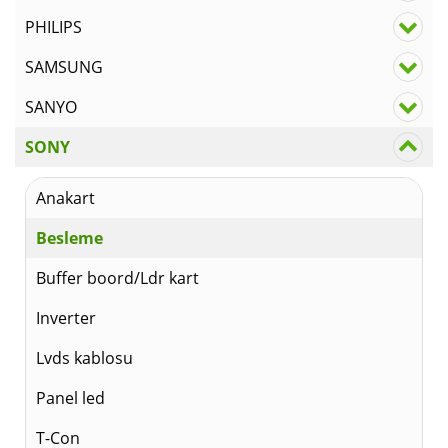
PHILIPS
SAMSUNG
SANYO
SONY
Anakart
Besleme
Buffer boord/Ldr kart
Inverter
Lvds kablosu
Panel led
T-Con