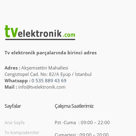
Tv elektronik parçalarında birinci adres
Adres :
Akşemsettin Mahallesi
Cengiztopel Cad. No: 82/A Eyüp / İstanbul
Whatsapp :
0 535 889 43 69
Mail :
info@tvelektronik.com
Sayfalar
Çalışma Saatlerimiz
Pzt -Cuma : 09:00 – 22:00
Ana Sayfa
Tv Kompodentler
Cumartesi : 09:00 – 20:00