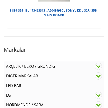
1-889-355-13 , 173463313 , A2048993C , SONY , KDL-32R435B ,
MAIN BOARD
Markalar
ARÇELİK / BEKO / GRUNDİG
DİĞER MARKALAR
LED BAR
LG
NORDMENDE / SABA