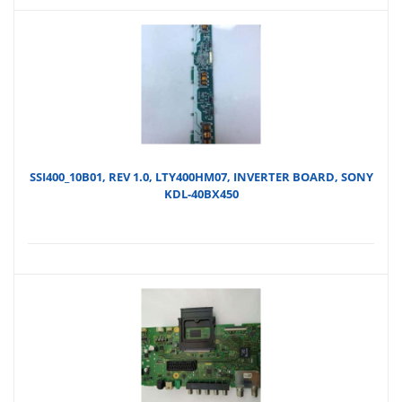
SSI400_10B01, REV 1.0, LTY400HM07, INVERTER BOARD, SONY
KDL-40BX450