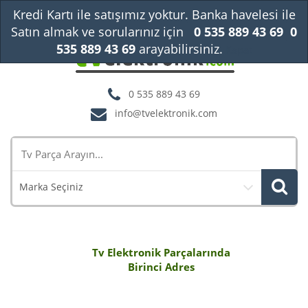
Kredi Kartı ile satışımız yoktur. Banka havelesi ile
Satın almak ve sorularınız için
0 535 889 43 69
0
535 889 43 69
arayabilirsiniz.
Kapat
0 535 889 43 69
info@tvelektronik.com
Marka Seçiniz
Tv Elektronik Parçalarında
Birinci Adres