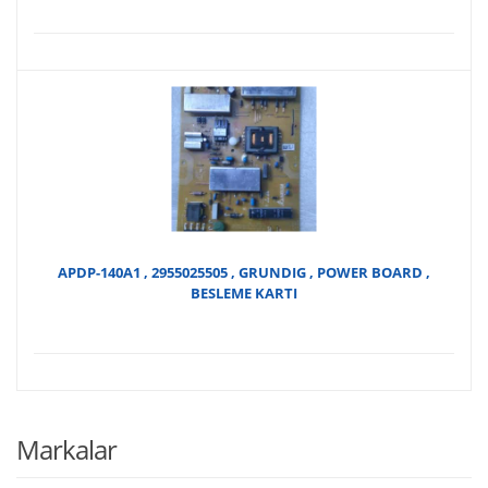
APDP-140A1 , 2955025505 , GRUNDIG , POWER BOARD ,
BESLEME KARTI
Markalar