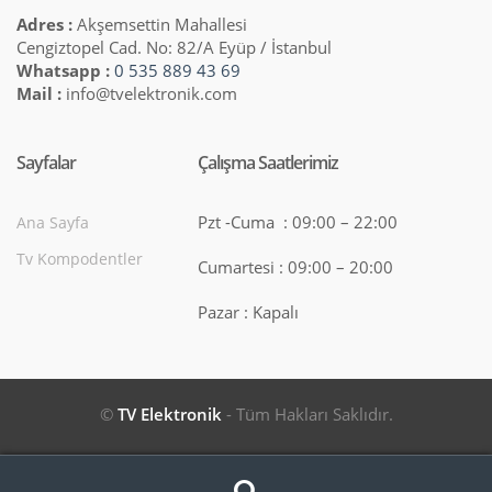
Adres :
Akşemsettin Mahallesi
Cengiztopel Cad. No: 82/A Eyüp / İstanbul
Whatsapp :
0 535 889 43 69
Mail :
info@tvelektronik.com
Sayfalar
Çalışma Saatlerimiz
Pzt -Cuma : 09:00 – 22:00
Ana Sayfa
Tv Kompodentler
Cumartesi : 09:00 – 20:00
Pazar : Kapalı
©
TV Elektronik
- Tüm Hakları Saklıdır.
Search