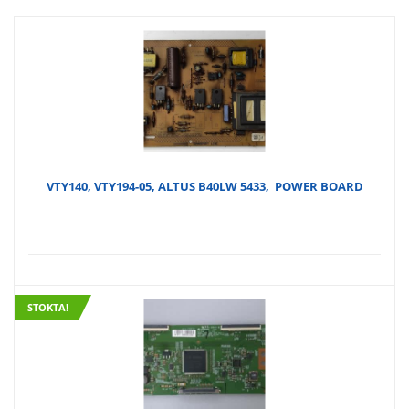
VTY140, VTY194-05, ALTUS B40LW 5433, POWER BOARD
STOKTA!