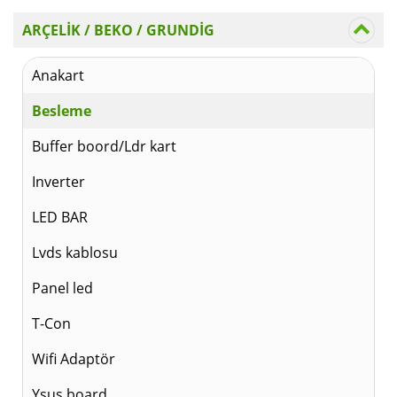
ARÇELİK / BEKO / GRUNDİG
Anakart
Besleme
Buffer boord/Ldr kart
Inverter
LED BAR
Lvds kablosu
Panel led
T-Con
Wifi Adaptör
Ysus board