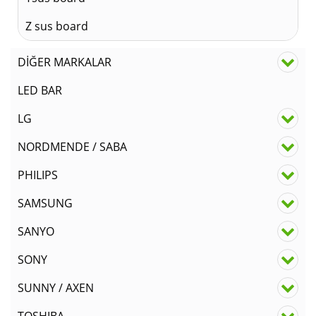
Z sus board
DİĞER MARKALAR
LED BAR
LG
NORDMENDE / SABA
PHILIPS
SAMSUNG
SANYO
SONY
SUNNY / AXEN
TOSHIBA