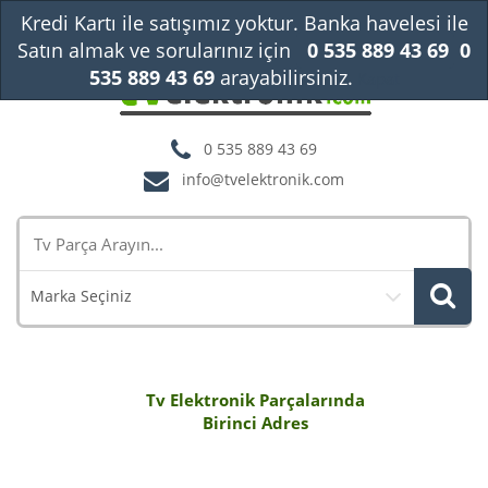
Kredi Kartı ile satışımız yoktur. Banka havelesi ile
Satın almak ve sorularınız için
0 535 889 43 69
0
535 889 43 69
arayabilirsiniz.
Kapat
0 535 889 43 69
info@tvelektronik.com
Marka Seçiniz
Tv Elektronik Parçalarında
Birinci Adres