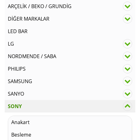
₺100
ARÇELİK / BEKO / GRUNDİG
DİĞER MARKALAR
LED BAR
LG
NORDMENDE / SABA
PHILIPS
SAMSUNG
SANYO
SONY
Anakart
Besleme