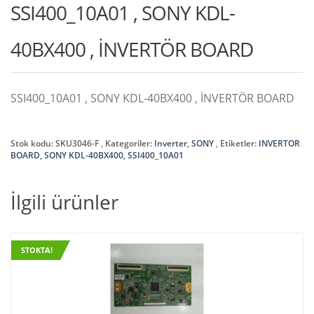
SSI400_10A01 , SONY KDL-
40BX400 , İNVERTÖR BOARD
SSI400_10A01 , SONY KDL-40BX400 , İNVERTÖR BOARD
Stok kodu:
SKU3046-F
Kategoriler:
Inverter
,
SONY
Etiketler:
INVERTOR
BOARD
,
SONY KDL-40BX400
,
SSI400_10A01
İlgili ürünler
STOKTA!