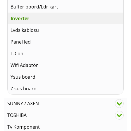
Buffer boord/Ldr kart
Inverter
Lvds kablosu
Panel led
T-Con
Wifi Adaptör
Ysus board
Z sus board
SUNNY / AXEN
TOSHIBA
Tv Komponent