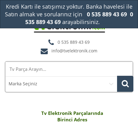
Kredi Kartı ile satışımız yoktur. Banka havelesi ile
Satın almak ve sorularınız için
0 535 889 43 69
0
535 889 43 69
arayabilirsiniz.
Kapat
0 535 889 43 69
info@tvelektronik.com
Marka Seçiniz
Tv Elektronik Parçalarında
Birinci Adres