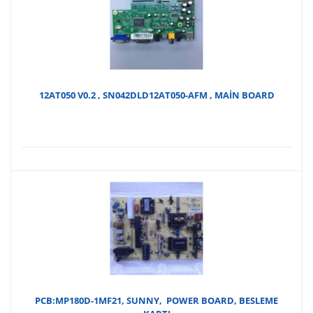
12AT050 V0.2 , SN042DLD12AT050-AFM , MAİN BOARD
PCB:MP180D-1MF21, SUNNY, POWER BOARD, BESLEME