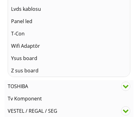
Lvds kablosu
Panel led
T-Con
Wifi Adaptör
Ysus board
Z sus board
TOSHIBA
Tv Komponent
VESTEL / REGAL / SEG