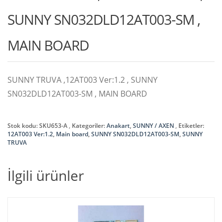
SUNNY SN032DLD12AT003-SM ,
MAIN BOARD
SUNNY TRUVA ,12AT003 Ver:1.2 , SUNNY
SN032DLD12AT003-SM , MAIN BOARD
Stok kodu:
SKU653-A
Kategoriler:
Anakart
,
SUNNY / AXEN
Etiketler:
12AT003 Ver:1.2
,
Main board
,
SUNNY SN032DLD12AT003-SM
,
SUNNY
TRUVA
İlgili ürünler