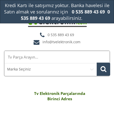
Kredi Kartı ile satışımız yoktur. Banka havelesi ile
Satın almak ve sorularınız için
0 535 889 43 69
0
535 889 43 69
arayabilirsiniz.
Kapat
0 535 889 43 69
info@tvelektronik.com
Marka Seçiniz
Tv Elektronik Parçalarında
Birinci Adres