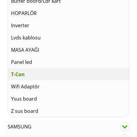
Buffer boord/Ldr kart
HOPARLÖR
Inverter
Lvds kablosu
MASA AYAĞI
Panel led
T-Con
Wifi Adaptör
Ysus board
Z sus board
SAMSUNG