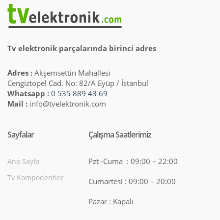
Tv elektronik parçalarında birinci adres
Adres :
Akşemsettin Mahallesi
Cengiztopel Cad. No: 82/A Eyüp / İstanbul
Whatsapp :
0 535 889 43 69
Mail :
info@tvelektronik.com
Sayfalar
Çalışma Saatlerimiz
Pzt -Cuma : 09:00 – 22:00
Ana Sayfa
Tv Kompodentler
Cumartesi : 09:00 – 20:00
Pazar : Kapalı