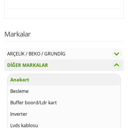
Markalar
ARÇELİK / BEKO / GRUNDİG
DİĞER MARKALAR
Anakart
Besleme
Buffer boord/Ldr kart
Inverter
Lvds kablosu