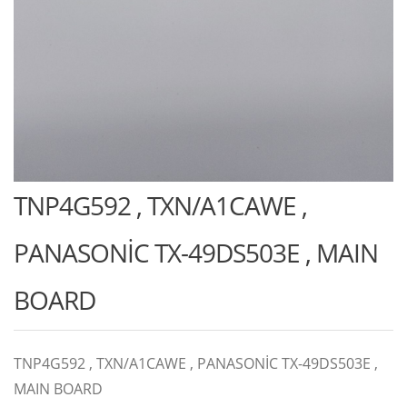
TNP4G592 , TXN/A1CAWE ,
PANASONİC TX-49DS503E , MAIN
BOARD
TNP4G592 , TXN/A1CAWE , PANASONİC TX-49DS503E ,
MAIN BOARD