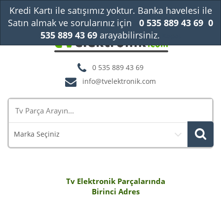
Kredi Kartı ile satışımız yoktur. Banka havelesi ile
Satın almak ve sorularınız için
0 535 889 43 69
0
535 889 43 69
arayabilirsiniz.
Kapat
0 535 889 43 69
info@tvelektronik.com
Marka Seçiniz
Tv Elektronik Parçalarında
Birinci Adres