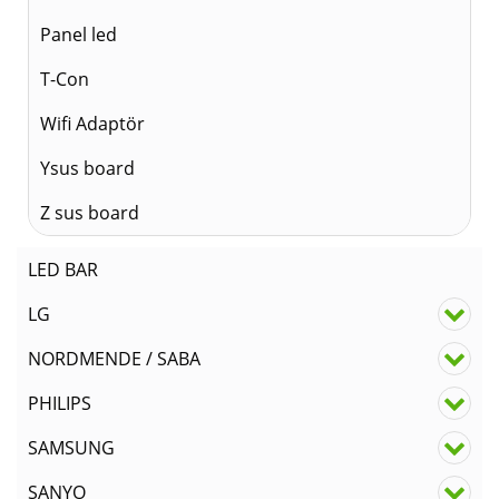
Panel led
T-Con
Wifi Adaptör
Ysus board
Z sus board
LED BAR
LG
NORDMENDE / SABA
PHILIPS
SAMSUNG
SANYO