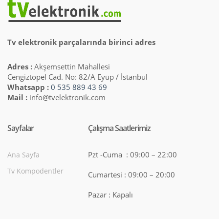
Tv elektronik parçalarında birinci adres
Adres :
Akşemsettin Mahallesi
Cengiztopel Cad. No: 82/A Eyüp / İstanbul
Whatsapp :
0 535 889 43 69
Mail :
info@tvelektronik.com
Sayfalar
Çalışma Saatlerimiz
Pzt -Cuma : 09:00 – 22:00
Ana Sayfa
Tv Kompodentler
Cumartesi : 09:00 – 20:00
Pazar : Kapalı