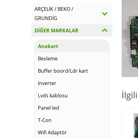
ARÇELİK / BEKO /
GRUNDİG
DİĞER MARKALAR
Anakart
Besleme
Buffer boord/Ldr kart
Inverter
İlgi
Lvds kablosu
Panel led
T-Con
Wifi Adaptör