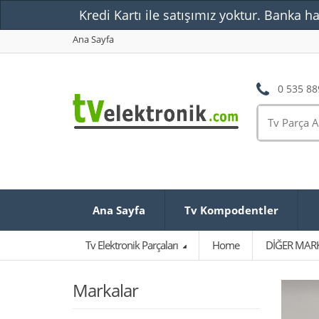
Kredi Kartı ile satışımız yoktur. Banka ha
Ana Sayfa
0 535 88
Ana Sayfa
Tv Kompodentler
Tv Elektronik Parçaları
Home
DİĞER MAR
Markalar