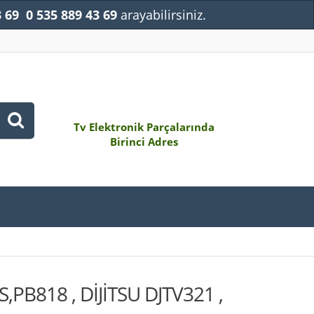
3 69
0 535 889 43 69
arayabilirsiniz.
Kapat
Tv Elektronik Parçalarında
Birinci Adres
,PB818 , DİJİTSU DJTV321 ,