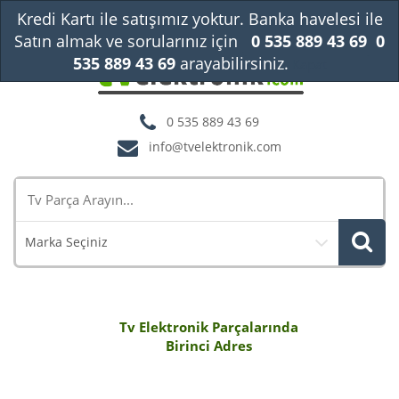
Kredi Kartı ile satışımız yoktur. Banka havelesi ile
Satın almak ve sorularınız için
0 535 889 43 69
0
535 889 43 69
arayabilirsiniz.
Kapat
0 535 889 43 69
info@tvelektronik.com
Marka Seçiniz
Tv Elektronik Parçalarında
Birinci Adres