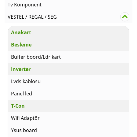
Tv Komponent
VESTEL / REGAL / SEG
Anakart
Besleme
Buffer boord/Ldr kart
Inverter
Lvds kablosu
Panel led
T-Con
Wifi Adaptör
Ysus board