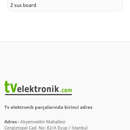
Z sus board
Tv elektronik parçalarında birinci adres
Adres :
Akşemsettin Mahallesi
Cengiztopel Cad. No: 82/A Eyüp / İstanbul