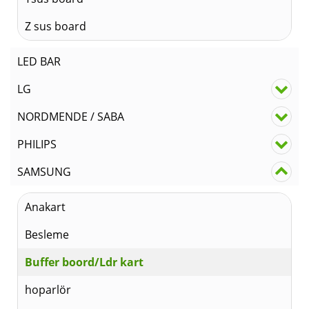
Z sus board
LED BAR
LG
NORDMENDE / SABA
PHILIPS
SAMSUNG
Anakart
Besleme
Buffer boord/Ldr kart
hoparlör