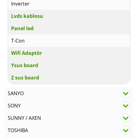
Inverter
Lvds kablosu
Panel led
T-Con
Wifi Adaptör
Ysus board
Z sus board
SANYO
SONY
SUNNY / AXEN
TOSHIBA