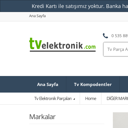
Kredi Kartı ile satışımız yoktur. Banka ha
Ana Sayfa
0 535 88
Ana Sayfa
Tv Kompodentler
Tv Elektronik Parçaları
Home
DİĞER MAR
Markalar