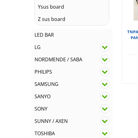
Ysus board
Z sus board
TNPA
LED BAR
PAN
LG
NORDMENDE / SABA
PHILIPS
SAMSUNG
SANYO
SONY
SUNNY / AXEN
TOSHIBA