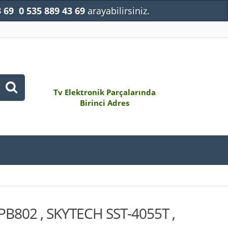
3 69
0 535 889 43 69
arayabilirsiniz.
Kapat
Tv Elektronik Parçalarında
Birinci Adres
PB802 , SKYTECH SST-4055T ,