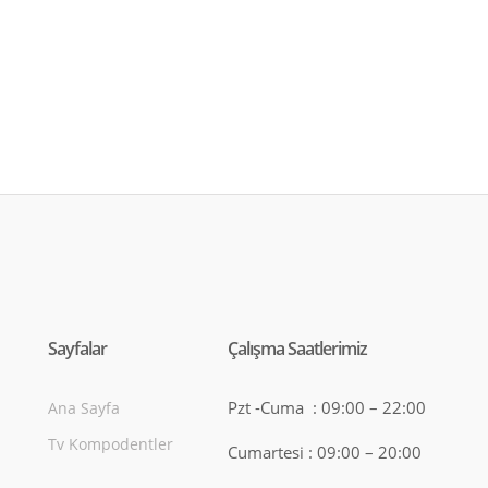
Sayfalar
Çalışma Saatlerimiz
Pzt -Cuma : 09:00 – 22:00
Ana Sayfa
Tv Kompodentler
Cumartesi : 09:00 – 20:00