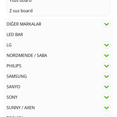
Ysus board
Z sus board
DİĞER MARKALAR
LED BAR
LG
NORDMENDE / SABA
PHILIPS
SAMSUNG
SANYO
SONY
SUNNY / AXEN