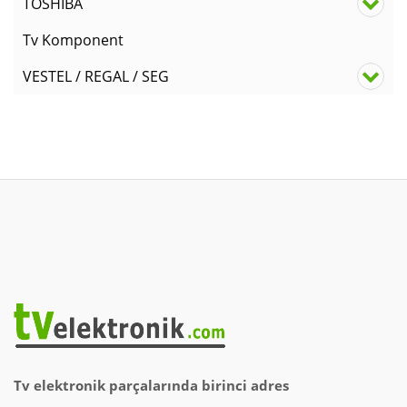
TOSHIBA
Tv Komponent
VESTEL / REGAL / SEG
Tv elektronik parçalarında birinci adres