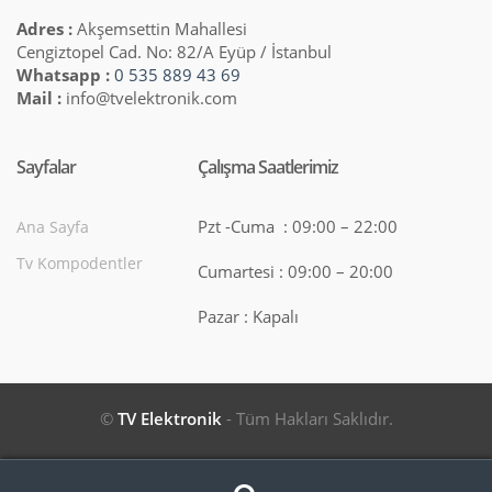
Adres :
Akşemsettin Mahallesi
Cengiztopel Cad. No: 82/A Eyüp / İstanbul
Whatsapp :
0 535 889 43 69
Mail :
info@tvelektronik.com
Sayfalar
Çalışma Saatlerimiz
Pzt -Cuma : 09:00 – 22:00
Ana Sayfa
Tv Kompodentler
Cumartesi : 09:00 – 20:00
Pazar : Kapalı
©
TV Elektronik
- Tüm Hakları Saklıdır.
Search