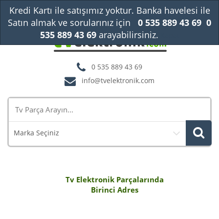
Kredi Kartı ile satışımız yoktur. Banka havelesi ile
Satın almak ve sorularınız için
0 535 889 43 69
0
535 889 43 69
arayabilirsiniz.
Kapat
0 535 889 43 69
info@tvelektronik.com
Marka Seçiniz
Tv Elektronik Parçalarında
Birinci Adres