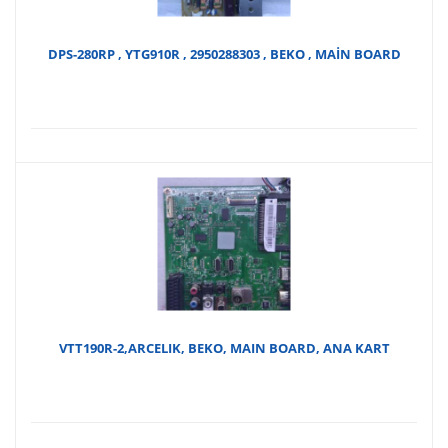
DPS-280RP , YTG910R , 2950288303 , BEKO , MAİN BOARD
VTT190R-2,ARCELIK, BEKO, MAIN BOARD, ANA KART