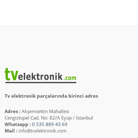
Tv elektronik parçalarında birinci adres
Adres :
Akşemsettin Mahallesi
Cengiztopel Cad. No: 82/A Eyüp / İstanbul
Whatsapp :
0 535 889 43 69
Mail :
info@tvelektronik.com