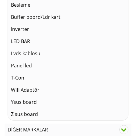
Besleme
Buffer boord/Ldr kart
Inverter
LED BAR
Lvds kablosu
Panel led
T-Con
Wifi Adaptör
Ysus board
Z sus board
DİĞER MARKALAR