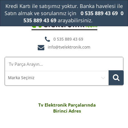
Kredi Kartı ile satışımız yoktur. Banka havelesi ile
Satın almak ve sorularınız için
0 535 889 43 69
0
535 889 43 69
arayabilirsiniz.
Kapat
0 535 889 43 69
info@tvelektronik.com
Marka Seçiniz
Tv Elektronik Parçalarında
Birinci Adres