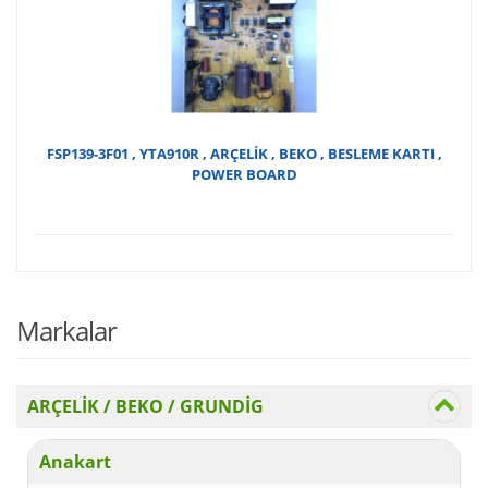
FSP139-3F01 , YTA910R , ARÇELİK , BEKO , BESLEME KARTI ,
POWER BOARD
Markalar
ARÇELİK / BEKO / GRUNDİG
Anakart