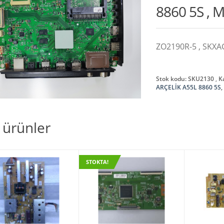
8860 5S ,
ZO2190R-5 , SKXA
Stok kodu:
SKU2130
K
ARÇELİK A55L 8860 5S
li ürünler
STOKTA!