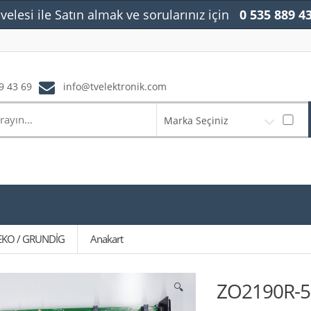
velesi ile Satın almak ve sorularınız için
0 535 889 4
9 43 69
info@tvelektronik.com
Marka Seçiniz
BEKO / GRUNDİG
Anakart
ZO2190R-5 
🔍