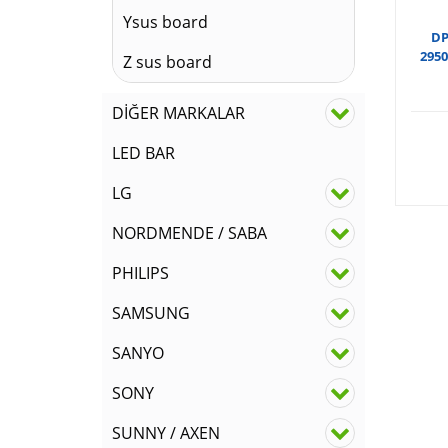
Ysus board
DP
2950
Z sus board
DİĞER MARKALAR
LED BAR
LG
NORDMENDE / SABA
PHILIPS
SAMSUNG
SANYO
SONY
SUNNY / AXEN