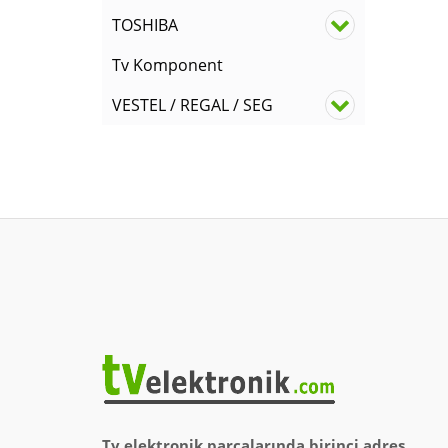
TOSHIBA
Tv Komponent
VESTEL / REGAL / SEG
Tv elektronik parçalarında birinci adres