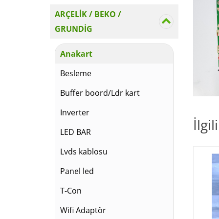
ARÇELİK / BEKO /
GRUNDİG
Anakart
Besleme
Buffer boord/Ldr kart
Inverter
İlgi
LED BAR
Lvds kablosu
Panel led
T-Con
Wifi Adaptör