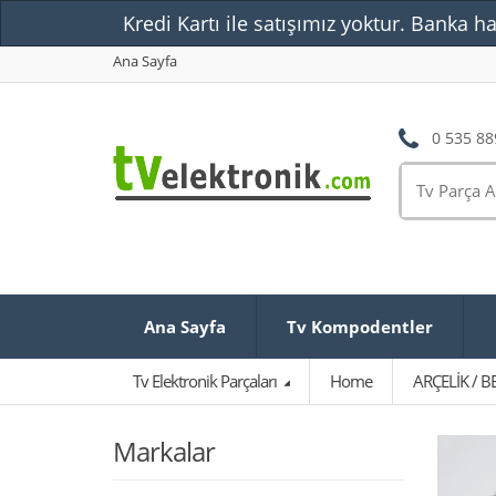
Kredi Kartı ile satışımız yoktur. Banka ha
Ana Sayfa
0 535 88
Ana Sayfa
Tv Kompodentler
Tv Elektronik Parçaları
Home
ARÇELİK / 
Markalar