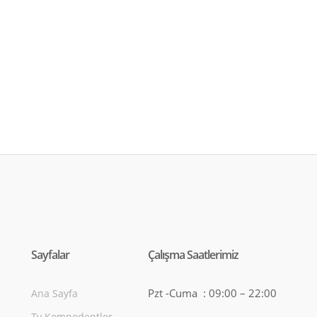
Sayfalar
Çalışma Saatlerimiz
Pzt -Cuma : 09:00 – 22:00
Ana Sayfa
Tv Kompodentler