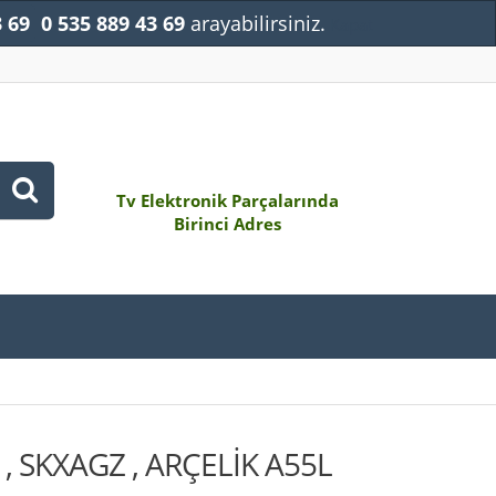
3 69
0 535 889 43 69
arayabilirsiniz.
Kapat
Tv Elektronik Parçalarında
Birinci Adres
, SKXAGZ , ARÇELİK A55L