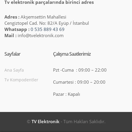
Tv elektronik parçalarında birinci adres
Adres :
Akşemsettin Mahallesi
Cengiztopel Cad. No: 82/A Eyüp / İstanbul
Whatsapp :
0 535 889 43 69
Mail :
info@tvelektronik.com
Sayfalar
Çalışma Saatlerimiz
Pzt -Cuma : 09:00 – 22:00
Ana Sayfa
Tv Kompodentler
Cumartesi : 09:00 – 20:00
Pazar : Kapalı
©
TV Elektronik
- Tüm Hakları Saklıdır.