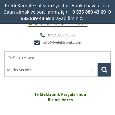
Kredi Kartı ile satışımız yoktur. Banka havelesi ile
Satın almak ve sorularınız için
0 535 889 43 69
0
535 889 43 69
arayabilirsiniz.
Kapat
0 535 889 43 69
info@tvelektronik.com
Marka Seçiniz
Tv Elektronik Parçalarında
Birinci Adres