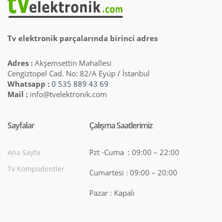
Tv elektronik parçalarında birinci adres
Adres :
Akşemsettin Mahallesi
Cengiztopel Cad. No: 82/A Eyüp / İstanbul
Whatsapp :
0 535 889 43 69
Mail :
info@tvelektronik.com
Sayfalar
Çalışma Saatlerimiz
Pzt -Cuma : 09:00 – 22:00
Ana Sayfa
Tv Kompodentler
Cumartesi : 09:00 – 20:00
Pazar : Kapalı