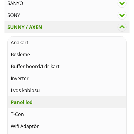
SANYO
SONY
SUNNY / AXEN
Anakart
Besleme
Buffer boord/Ldr kart
Inverter
Lvds kablosu
Panel led
T-Con
Wifi Adaptör