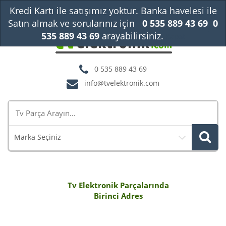
Kredi Kartı ile satışımız yoktur. Banka havelesi ile
Satın almak ve sorularınız için
0 535 889 43 69
0
535 889 43 69
arayabilirsiniz.
Kapat
0 535 889 43 69
info@tvelektronik.com
Marka Seçiniz
Tv Elektronik Parçalarında
Birinci Adres