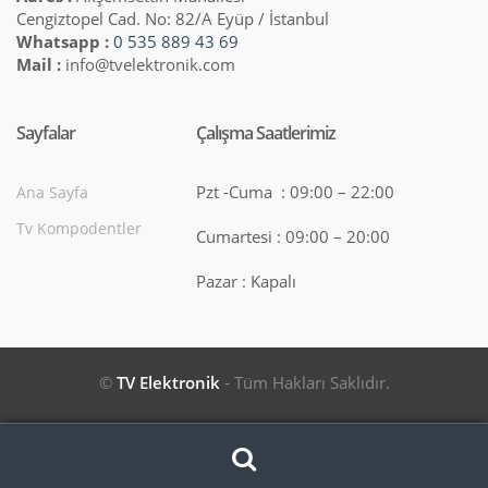
Cengiztopel Cad. No: 82/A Eyüp / İstanbul
Whatsapp :
0 535 889 43 69
Mail :
info@tvelektronik.com
Sayfalar
Çalışma Saatlerimiz
Pzt -Cuma : 09:00 – 22:00
Ana Sayfa
Tv Kompodentler
Cumartesi : 09:00 – 20:00
Pazar : Kapalı
©
TV Elektronik
- Tüm Hakları Saklıdır.
Search