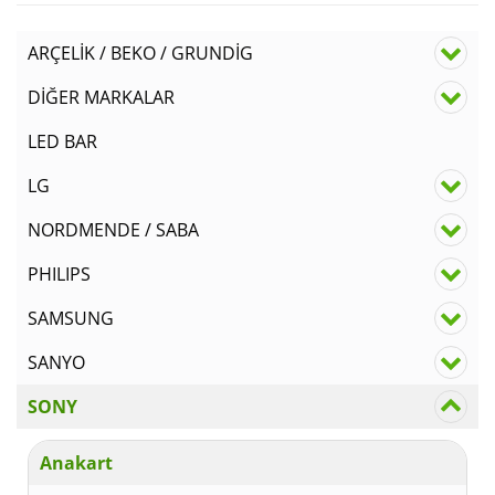
₺100
ARÇELİK / BEKO / GRUNDİG
DİĞER MARKALAR
LED BAR
LG
NORDMENDE / SABA
PHILIPS
SAMSUNG
SANYO
SONY
Anakart