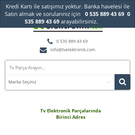
Kredi Kartı ile satışımız yoktur. Banka havelesi ile
Satın almak ve sorularınız için
0 535 889 43 69
0
535 889 43 69
arayabilirsiniz.
Kapat
0 535 889 43 69
info@tvelektronik.com
Marka Seçiniz
Tv Elektronik Parçalarında
Birinci Adres