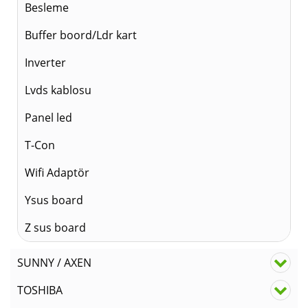
Besleme
Buffer boord/Ldr kart
Inverter
Lvds kablosu
Panel led
T-Con
Wifi Adaptör
Ysus board
Z sus board
SUNNY / AXEN
TOSHIBA