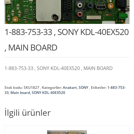
1-883-753-33 , SONY KDL-40EX520
, MAIN BOARD
1-883-753-33 , SONY KDL-40EX520 , MAIN BOARD
Stok kodu:
SKU1827
Kategoriler:
Anakart
,
SONY
Etiketler:
1-883-753-
33
,
Main board
,
SONY KDL-40EX520
İlgili ürünler