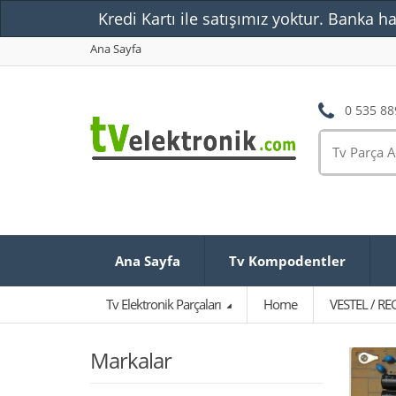
Kredi Kartı ile satışımız yoktur. Banka ha
Ana Sayfa
0 535 88
Ana Sayfa
Tv Kompodentler
Tv Elektronik Parçaları
Home
VESTEL / RE
Markalar