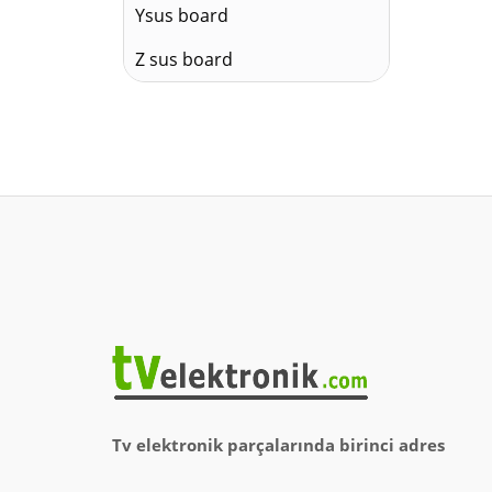
Ysus board
Z sus board
Tv elektronik parçalarında birinci adres