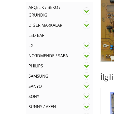
ARÇELİK / BEKO /
GRUNDİG
DİĞER MARKALAR
LED BAR
LG
NORDMENDE / SABA
PHILIPS
İlgi
SAMSUNG
SANYO
SONY
SUNNY / AXEN