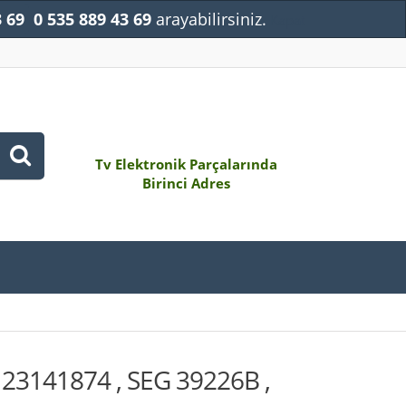
3 69
0 535 889 43 69
arayabilirsiniz.
Kapat
Tv Elektronik Parçalarında
Birinci Adres
, 23141874 , SEG 39226B ,