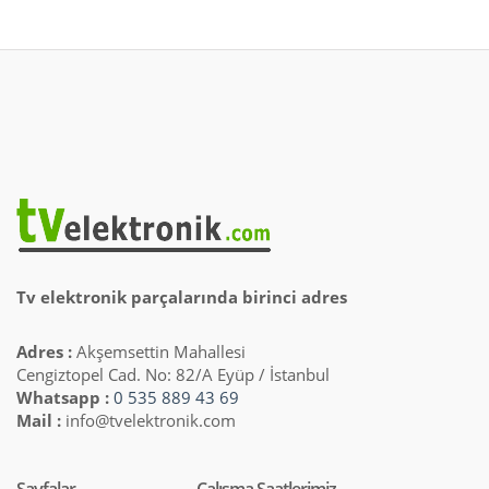
Tv elektronik parçalarında birinci adres
Adres :
Akşemsettin Mahallesi
Cengiztopel Cad. No: 82/A Eyüp / İstanbul
Whatsapp :
0 535 889 43 69
Mail :
info@tvelektronik.com