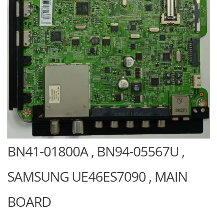
BN41-01800A , BN94-05567U ,
SAMSUNG UE46ES7090 , MAIN
BOARD