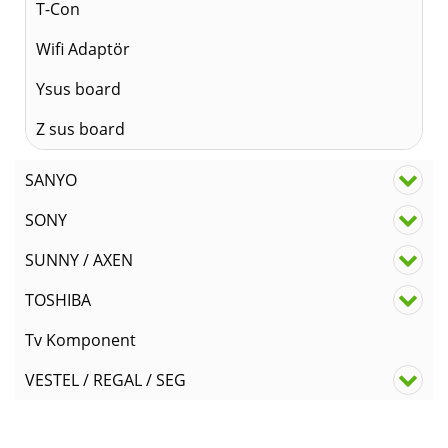
T-Con
Wifi Adaptör
Ysus board
Z sus board
SANYO
SONY
SUNNY / AXEN
TOSHIBA
Tv Komponent
VESTEL / REGAL / SEG