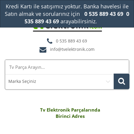
Kredi Kartı ile satışımız yoktur. Banka havelesi ile
Satın almak ve sorularınız için
0 535 889 43 69
0
535 889 43 69
arayabilirsiniz.
Kapat
0 535 889 43 69
info@tvelektronik.com
Marka Seçiniz
Tv Elektronik Parçalarında
Birinci Adres