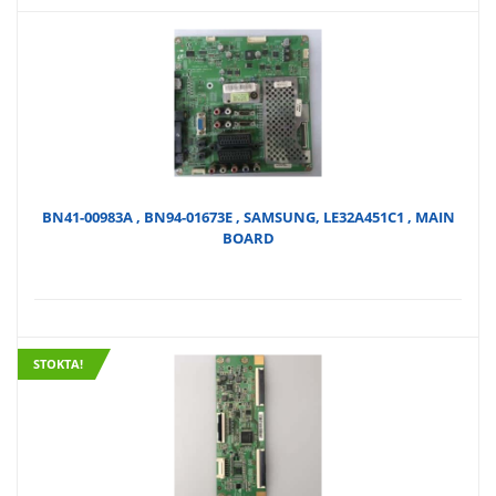
BN41-00983A , BN94-01673E , SAMSUNG, LE32A451C1 , MAIN
BOARD
STOKTA!