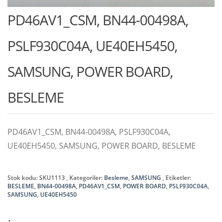
PD46AV1_CSM, BN44-00498A,
PSLF930C04A, UE40EH5450,
SAMSUNG, POWER BOARD,
BESLEME
PD46AV1_CSM, BN44-00498A, PSLF930C04A,
UE40EH5450, SAMSUNG, POWER BOARD, BESLEME
Stok kodu:
SKU1113
Kategoriler:
Besleme
,
SAMSUNG
Etiketler:
BESLEME
,
BN44-00498A
,
PD46AV1_CSM
,
POWER BOARD
,
PSLF930C04A
,
SAMSUNG
,
UE40EH5450