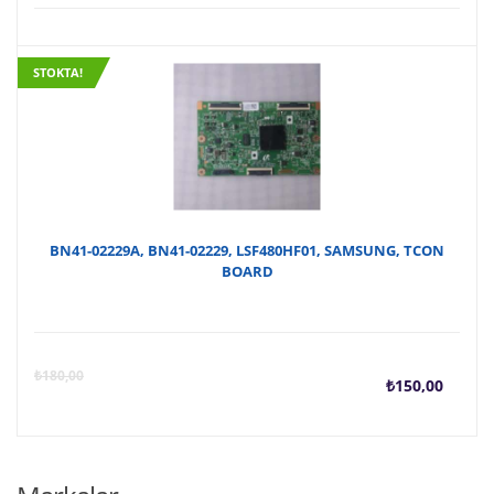
STOKTA!
BN41-02229A, BN41-02229, LSF480HF01, SAMSUNG, TCON
BOARD
Şu
O
₺
180,00
₺
150,00
anda
f