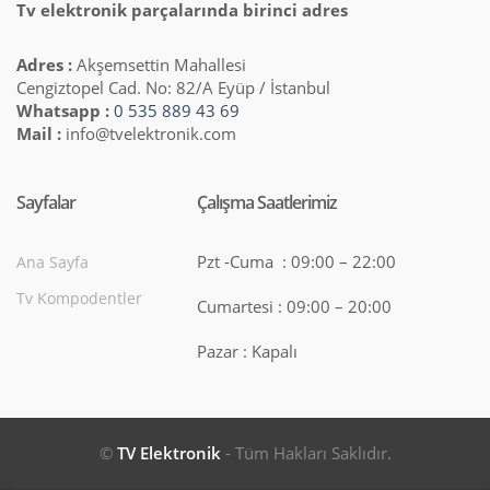
Tv elektronik parçalarında birinci adres
Adres :
Akşemsettin Mahallesi
Cengiztopel Cad. No: 82/A Eyüp / İstanbul
Whatsapp :
0 535 889 43 69
Mail :
info@tvelektronik.com
Sayfalar
Çalışma Saatlerimiz
Pzt -Cuma : 09:00 – 22:00
Ana Sayfa
Tv Kompodentler
Cumartesi : 09:00 – 20:00
Pazar : Kapalı
©
TV Elektronik
- Tüm Hakları Saklıdır.