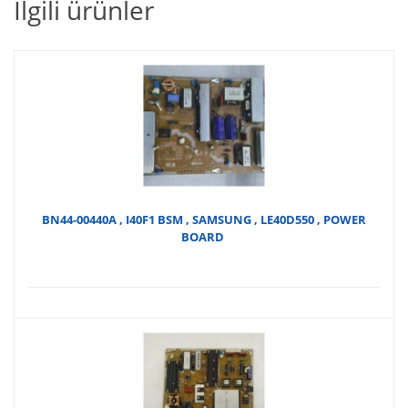
İlgili ürünler
BN44-00440A , I40F1 BSM , SAMSUNG , LE40D550 , POWER
BOARD