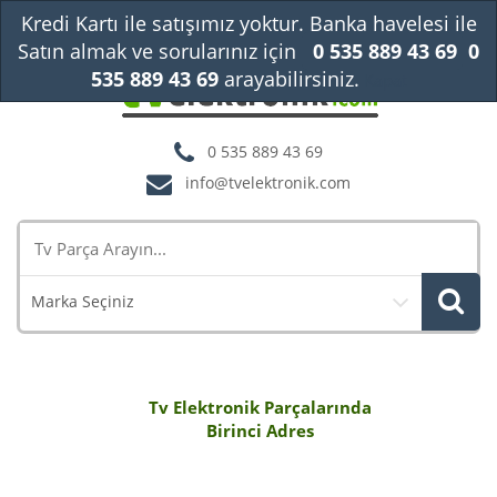
Kredi Kartı ile satışımız yoktur. Banka havelesi ile
Satın almak ve sorularınız için
0 535 889 43 69
0
535 889 43 69
arayabilirsiniz.
Kapat
0 535 889 43 69
info@tvelektronik.com
Marka Seçiniz
Tv Elektronik Parçalarında
Birinci Adres