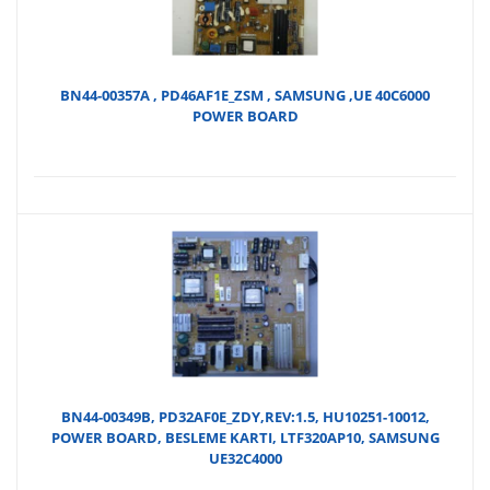
BN44-00357A , PD46AF1E_ZSM , SAMSUNG ,UE 40C6000
POWER BOARD
BN44-00349B, PD32AF0E_ZDY,REV:1.5, HU10251-10012,
POWER BOARD, BESLEME KARTI, LTF320AP10, SAMSUNG
UE32C4000